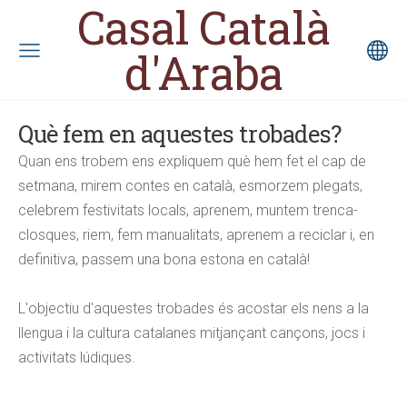
Casal Català
d'Araba
Què fem en aquestes trobades?
Quan ens trobem ens expliquem què hem fet el cap de
setmana, mirem contes en català, esmorzem plegats,
celebrem festivitats locals, aprenem, muntem trenca-
closques, riem, fem manualitats, aprenem a reciclar i, en
definitiva, passem una bona estona en català!
L'objectiu d'aquestes trobades és acostar els nens a la
llengua i la cultura catalanes mitjançant cançons, jocs i
activitats lúdiques.