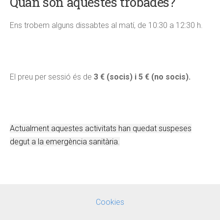
Quan són aquestes trobades?
Ens trobem alguns dissabtes al matí, de 10:30 a 12:30 h.
El preu per sessió és de
3 € (socis) i 5 € (no socis).
Actualment aquestes activitats han quedat suspeses
degut a la emergència sanitària.
Cookies